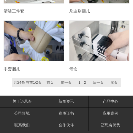
清洁三件套
杀虫剂捆扎
手套捆扎
笔盒
共24条 当前1/2页
首页
前一页
1
2
后一页
尾页
关于迈思奇
新闻资讯
产品中心
公司坏境
资质证书
应用案例
联系我们
合作伙伴
迈思奇优势