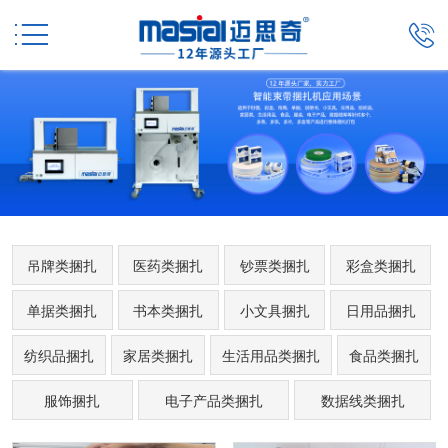


吊牌类捆扎
医药类捆扎
钞票类捆扎
彩盒类捆扎
单据类捆扎
书本类捆扎
小文具捆扎
日用品捆扎
纺织品捆扎
家居类捆扎
生活用品类捆扎
食品类捆扎
服饰捆扎
电子产品类捆扎
数据线类捆扎