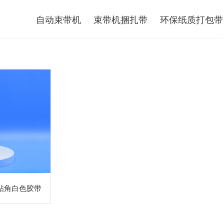
自动束带机
束带机捆扎带
环保纸质打包带
贴角白色胶带