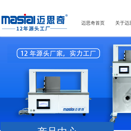
迈思奇首页
关于迈