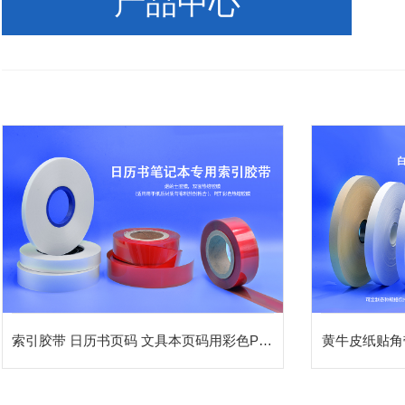
产品中心
索引胶带 日历书页码 文具本页码用彩色PET热熔胶带 各种颜色PET热熔胶膜
黄牛皮纸贴角